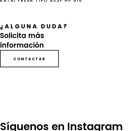
KATAI FRESA TIPO 833F HP 016
¿ALGUNA DUDA?
Solicita más
información
CONTACTAR
Síguenos en Instagram