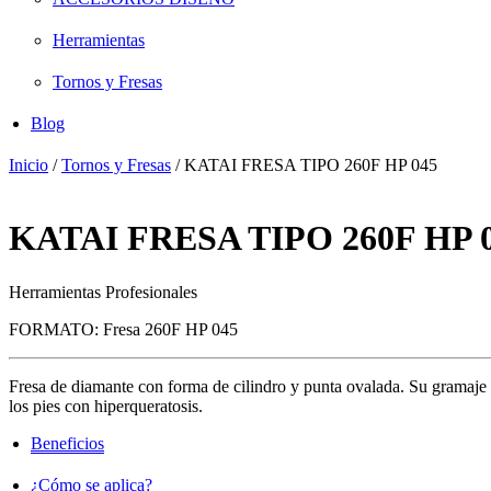
Herramientas
Tornos y Fresas
Blog
Inicio
/
Tornos y Fresas
/ KATAI FRESA TIPO 260F HP 045
KATAI FRESA TIPO 260F HP 
Herramientas Profesionales
FORMATO:
Fresa 260F HP 045
Fresa de diamante con forma de cilindro y punta ovalada. Su gramaje fin
los pies con hiperqueratosis.
Beneficios
¿Cómo se aplica?