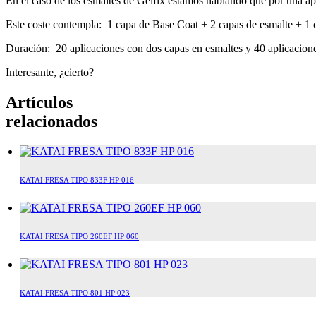
En el caso de los esmaltes de Gelfix estamos hablando que por una ap
Este coste contempla: 1 capa de Base Coat + 2 capas de esmalte + 1
Duración: 20 aplicaciones con dos capas en esmaltes y 40 aplicacio
Interesante, ¿cierto?
Artículos
relacionados
KATAI FRESA TIPO 833F HP 016
KATAI FRESA TIPO 260EF HP 060
KATAI FRESA TIPO 801 HP 023