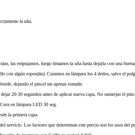
ectamente la uña.
culas, las empujamos, luego limamos la uña hasta dejarla con una buena
llo con algún esponjita). Curamos en lámpara los 4 dedos, salvo el pulg
borde, dejando el pincel sin apenas esmalte.
dejar 20-30 segundos antes de aplicar nueva capa. No sumerjas el pince
o. Cura en lámpara LED 30 seg.
esde la primera capa.
el servicio. Los factores que determinan este precio son los usos del pr