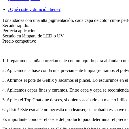
¿Qué coste y duración tiene?
Tonalidades con una alta pigmentación, cada capa de color cubre perf
Secado rápido.
Perfecta aplicación.
Secado en lámpara de LED o UV
Precio competitivo
1. Preparamos la uña correctamente con un líquido para ablandar cutí
2. Aplicamos la base con la uña previamente limpia (retiramos el polvi
3. Abrimos el pote de Gelfix y sacamos el pincel. Lo escurrimos en el 
4. Aplicamos capas finas y curamos. Entre capa y capa se recomienda 
5. Aplica el Top Coat que desees, si quieres acabado en mate o brill
6. ¡Listo! Este esmalte no necesita un cleanser, su acabado es suave d
Es importante conocer el coste del producto para determinar el precio d