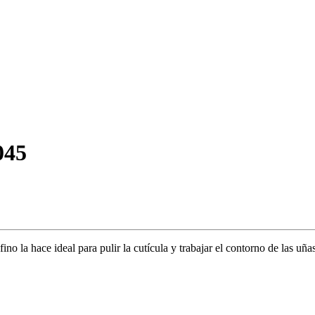
045
o la hace ideal para pulir la cutícula y trabajar el contorno de las uñas.