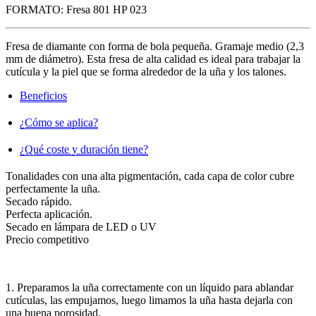
FORMATO:
Fresa 801 HP 023
Fresa de diamante con forma de bola pequeña. Gramaje medio (2,3
mm de diámetro). Esta fresa de alta calidad es ideal para trabajar la
cutícula y la piel que se forma alrededor de la uña y los talones.
Beneficios
¿Cómo se aplica?
¿Qué coste y duración tiene?
Tonalidades con una alta pigmentación, cada capa de color cubre
perfectamente la uña.
Secado rápido.
Perfecta aplicación.
Secado en lámpara de LED o UV
Precio competitivo
1. Preparamos la uña correctamente con un líquido para ablandar
cutículas, las empujamos, luego limamos la uña hasta dejarla con
una buena porosidad.