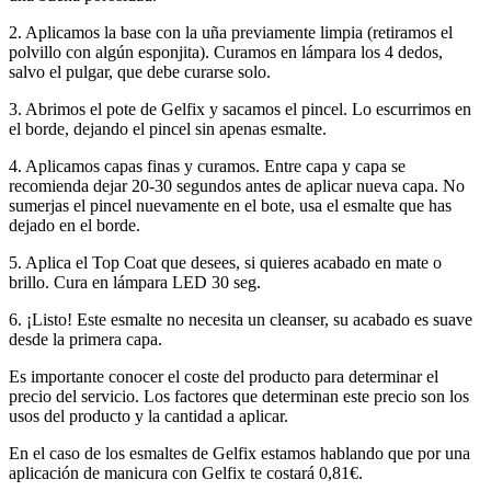
2. Aplicamos la base con la uña previamente limpia (retiramos el
polvillo con algún esponjita). Curamos en lámpara los 4 dedos,
salvo el pulgar, que debe curarse solo.
3. Abrimos el pote de Gelfix y sacamos el pincel. Lo escurrimos en
el borde, dejando el pincel sin apenas esmalte.
4. Aplicamos capas finas y curamos. Entre capa y capa se
recomienda dejar 20-30 segundos antes de aplicar nueva capa. No
sumerjas el pincel nuevamente en el bote, usa el esmalte que has
dejado en el borde.
5. Aplica el Top Coat que desees, si quieres acabado en mate o
brillo. Cura en lámpara LED 30 seg.
6. ¡Listo! Este esmalte no necesita un cleanser, su acabado es suave
desde la primera capa.
Es importante conocer el coste del producto para determinar el
precio del servicio. Los factores que determinan este precio son los
usos del producto y la cantidad a aplicar.
En el caso de los esmaltes de Gelfix estamos hablando que por una
aplicación de manicura con Gelfix te costará 0,81€.