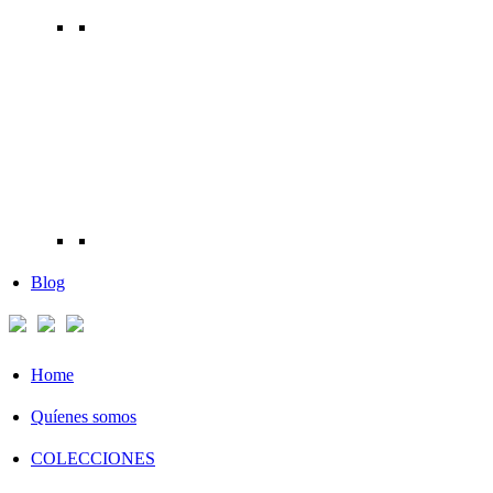
Blog
Home
Quíenes somos
COLECCIONES