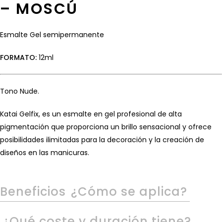
– MOSCÚ
Esmalte Gel semipermanente
FORMATO:
12ml
Tono Nude.
Katai Gelfix, es un esmalte en gel profesional de alta
pigmentación que proporciona un brillo sensacional y ofrece
posibilidades ilimitadas para la decoración y la creación de
diseños en las manicuras.
Beneficios
¿Cómo se aplica?
¿Qué coste y duración tiene?