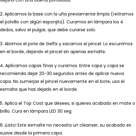
dejarla con una buena porosidad.
2. Aplicamos la base con la uña previamente limpia (retiramos
el polvillo con algún esponjita). Curamos en lámpara los 4
dedos, salvo el pulgar, que debe curarse solo.
3. Abrimos el pote de Gelfix y sacamos el pincel. Lo escurrimos
en el borde, dejando el pincel sin apenas esmalte.
4. Aplicamos capas finas y curamos. Entre capa y capa se
recomienda dejar 20-30 segundos antes de aplicar nueva
capa. No sumerjas el pincel nuevamente en el bote, usa el
esmalte que has dejado en el borde.
5. Aplica el Top Coat que desees, si quieres acabado en mate o
brillo. Cura en lámpara LED 30 seg.
6. ¡Listo! Este esmalte no necesita un cleanser, su acabado es
suave desde la primera capa.