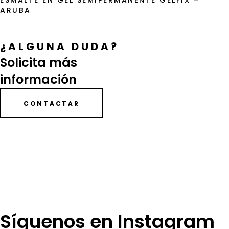
ESMALTE EN GEL SEMIPERMANENTE GELFIX –
ARUBA
¿ALGUNA DUDA?
Solicita más
información
CONTACTAR
Síguenos en Instagram