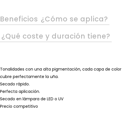
Beneficios
¿Cómo se aplica?
¿Qué coste y duración tiene?
Tonalidades con una alta pigmentación, cada capa de color
cubre perfectamente la uña.
Secado rápido.
Perfecta aplicación.
Secado en lámpara de LED o UV
Precio competitivo